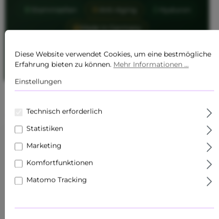
Stammzellen
Anti-Aging
Hyaluron
Made in Germany
Diese Website verwendet Cookies, um eine bestmögliche
Produkte entdecken
Erfahrung bieten zu können.
Mehr Informationen ...
Einstellungen
Technisch erforderlich
Statistiken
Marketing
Komfortfunktionen
Matomo Tracking