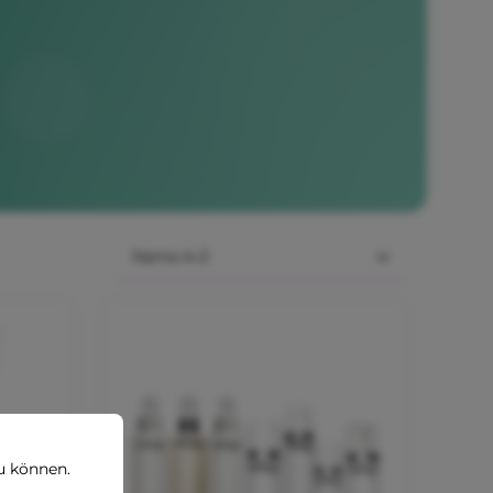
u können.