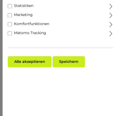
Statistiken
Marketing
30.13
%
Komfortfunktionen
Matomo Tracking
Alle akzeptieren
Speichern