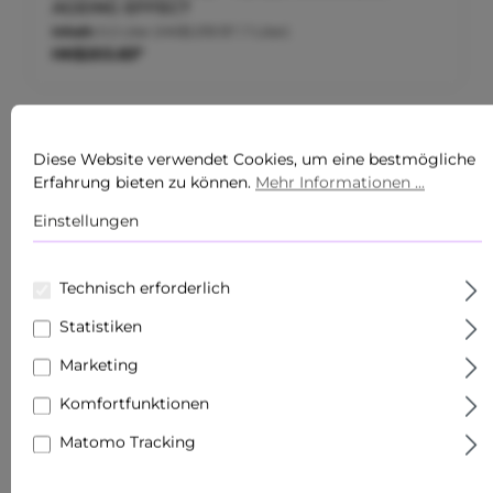
AGEING EFFECT
Inhalt:
0.2 Liter
(HK$1,019.15* / 1 Liter)
HK$203.83*
20.26
%
Diese Website verwendet Cookies, um eine bestmögliche
Erfahrung bieten zu können.
Mehr Informationen ...
Einstellungen
Technisch erforderlich
Statistiken
Marketing
Komfortfunktionen
Matomo Tracking