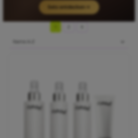
Sets entdecken
1
2