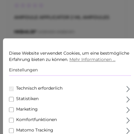
Durchschnittliche Bewertung von 0 von 5 Sternen
AMPOULE APPLICATOR 2 ML AMPOULES
HK$46.25*
(VORHER HK$39.16*)
Diese Website verwendet Cookies, um eine bestmögliche
Erfahrung bieten zu können.
Mehr Informationen ...
Einstellungen
Technisch erforderlich
Statistiken
Marketing
Komfortfunktionen
Matomo Tracking