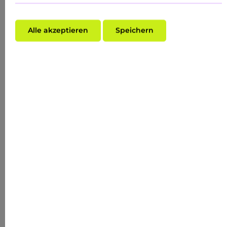
1
2
Alle akzeptieren
Speichern